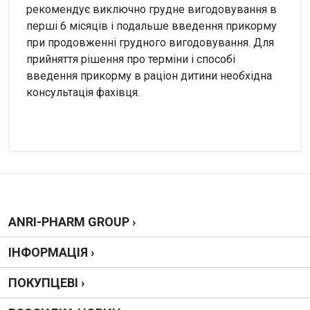
рекомендує виключно грудне вигодовування в
перші 6 місяців і подальше введення прикорму
при продовженні грудного вигодовування. Для
прийняття рішення про терміни і способі
введення прикорму в раціон дитини необхідна
консультація фахівця.
Увага!
Немає відгуків
Написати відгук
ANRI-PHARM GROUP ›
ІНФОРМАЦІЯ ›
Оцінка
ПОКУПЦЕВІ ›
Ваш відгук