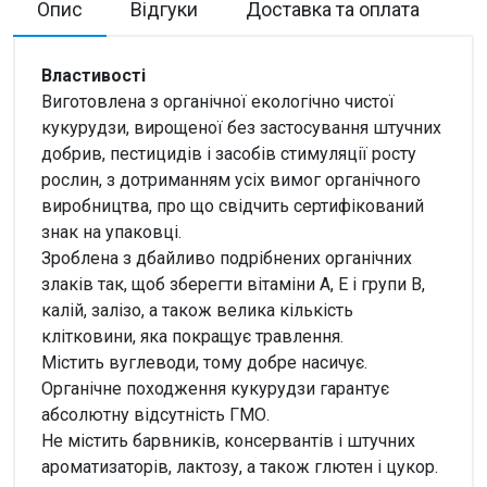
Опис
Відгуки
Доставка та оплата
Властивості
Виготовлена з органічної екологічно чистої
кукурудзи, вирощеної без застосування штучних
добрив, пестицидів і засобів стимуляції росту
рослин, з дотриманням усіх вимог органічного
виробництва, про що свідчить сертифікований
знак на упаковці.
Зроблена з дбайливо подрібнених органічних
злаків так, щоб зберегти вітаміни А, Е і групи В,
калій, залізо, а також велика кількість
клітковини, яка покращує травлення.
Містить вуглеводи, тому добре насичує.
Органічне походження кукурудзи гарантує
абсолютну відсутність ГМО.
Не містить барвників, консервантів і штучних
ароматизаторів, лактозу, а також глютен і цукор.