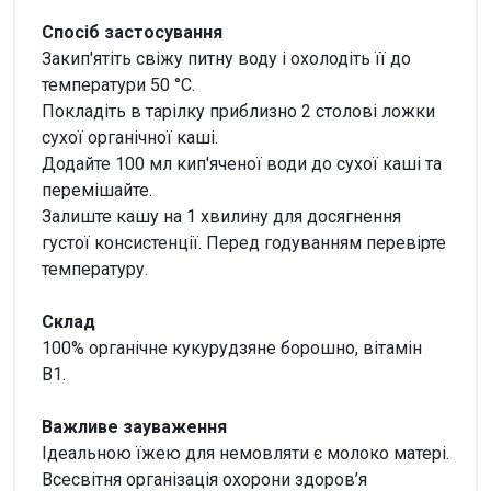
Спосіб застосування
Закип'ятіть свіжу питну воду і охолодіть її до
температури 50 °C.
Покладіть в тарілку приблизно 2 столові ложки
сухої органічної каші.
Додайте 100 мл кип'яченої води до сухої каші та
перемішайте.
Залиште кашу на 1 хвилину для досягнення
густої консистенції. Перед годуванням перевірте
температуру.
Склад
100% органічне кукурудзяне борошно, вітамін
В1.
Важливе зауваження
Ідеальною їжею для немовляти є молоко матері.
Всесвітня організація охорони здоров’я