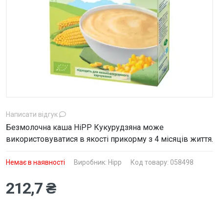
Написати відгук
Безмолочна каша HiPP Кукурудзяна може
використовуватися в якості прикорму з 4 місяців життя.
Немає в наявності
Виробник:
Hipp
Код товару: 058498
212,7 ₴