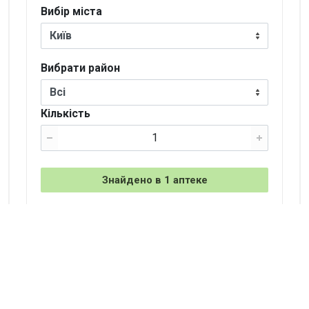
Вибір міста
Київ
Вибрати район
Всі
Кількість
Знайдено в 1 аптеке
+
−