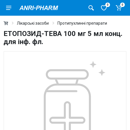
0
0
Лікарські засоби
Протипухлинні препарати
ЕТОПОЗИД-ТЕВА 100 мг 5 мл конц.
для інф. фл.