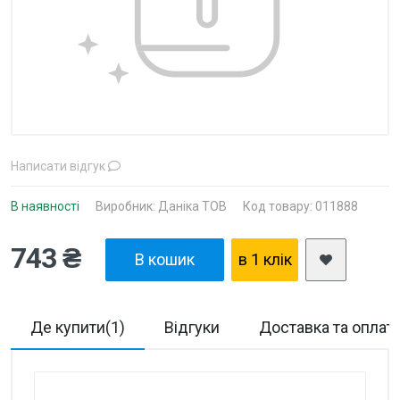
Написати відгук
В наявності
Виробник:
Даніка ТОВ
Код товару: 011888
743 ₴
В кошик
в 1 клiк
Де купити(1)
Відгуки
Доставка та оплат