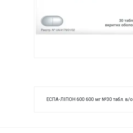
Товари для дому ›
Косметика CODERMA KIDS
ЕСПА-ЛІПОН 600 600 мг №30 табл. в/о
Увага!
Немає відгуків