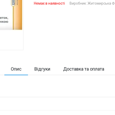
Немає в наявності
Виробник:
Житомирська 
Опис
Відгуки
Доставка та оплата
Н
Оці