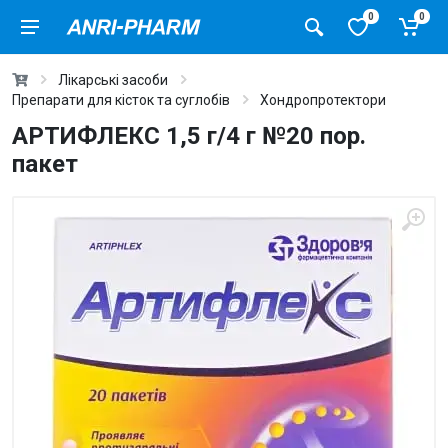
0
0
Лікарські засоби
Препарати для кісток та суглобів
Хондропротектори
АРТИФЛЕКС 1,5 г/4 г №20 пор.
пакет