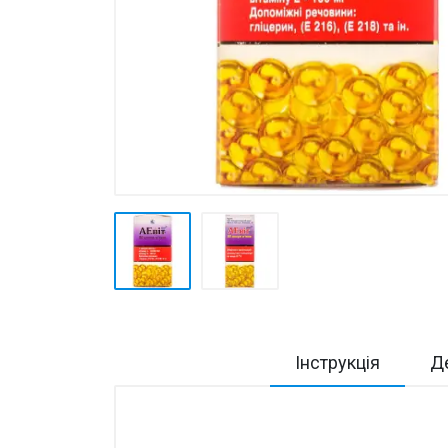
Товари для дому ›
Косметика CODERMA KIDS
Інструкція
Де