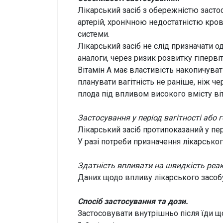
Лікарський засіб з обережністю заст
артерій, хронічною недостатністю кров
системи.
Лікарський засіб не слід призначати о
аналоги, через ризик розвитку гіпервіт
Вітамін А має властивість накопичуват
планувати вагітність не раніше, ніж ч
плода під впливом високого вмісту віт
Застосування у період вагітності або 
Лікарський засіб протипоказаний у пер
У разі потреби призначення лікарсько
Здатність впливати на швидкість реа
Даних щодо впливу лікарського засоб
Спосіб застосування та дози.
Застосовувати внутрішньо після їди що