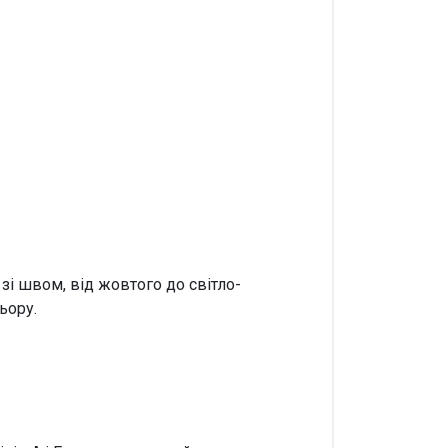
зі швом, від жовтого до світло-
ьору.