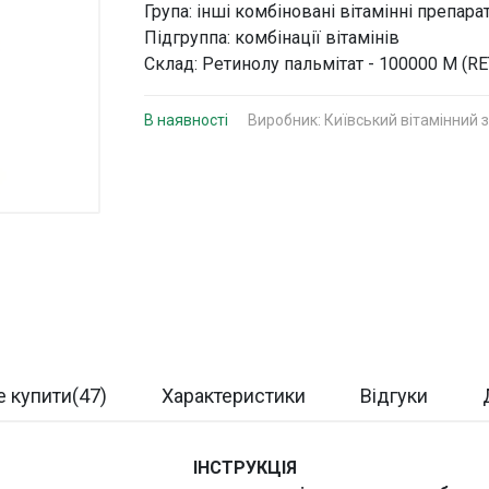
Група: інші комбіновані вітамінні препара
Підгруппа: комбінації вітамінів
Склад: Ретинолу пальмітат - 100000 М (R
В наявності
Виробник:
Київський вітамінний 
 купити(47)
Характеристики
Відгуки
ІНСТРУКЦІЯ