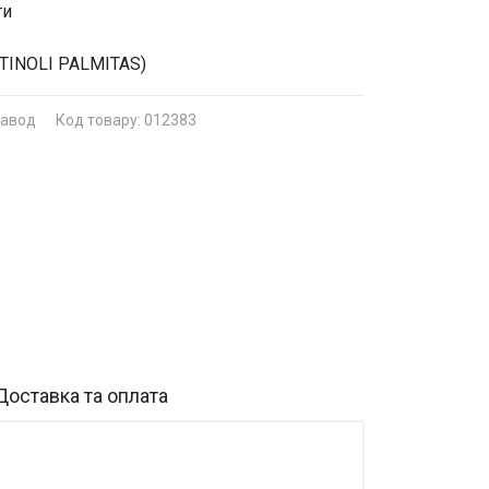
ти
ETINOLI PALMITAS)
завод
Код товару: 012383
Доставка та оплата