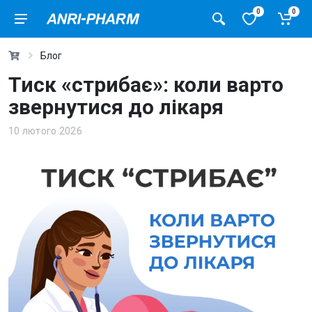
0
0
Блог
Тиск «стрибає»: коли варто
звернутися до лікаря
10 лютого 2026