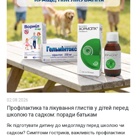
02.08.2026
Профілактика та лікування глистів у дітей перед
школою та садком: поради батькам
Як підготувати дитину до медогляду перед школою чи
садком? Симптоми гостриків, важливість профілактики