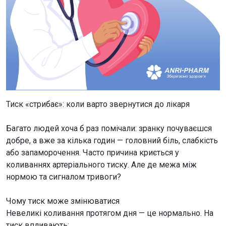
Тиск «стрибає»: коли варто звернутися до лікаря
Багато людей хоча б раз помічали: зранку почуваєшся
добре, а вже за кілька годин — головний біль, слабкість
або запаморочення. Часто причина криється у
коливаннях артеріального тиску. Але де межа між
нормою та сигналом тривоги?
Чому тиск може змінюватися
Невеликі коливання протягом дня — це нормально. На
тиск впливають: